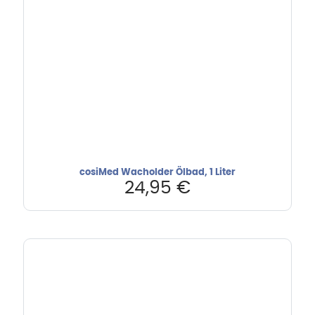
cosiMed Wacholder Ölbad, 1 Liter
24,95
€