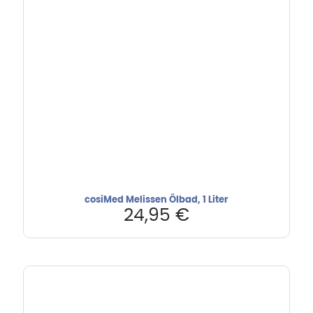
cosiMed Melissen Ölbad, 1 Liter
24,95
€