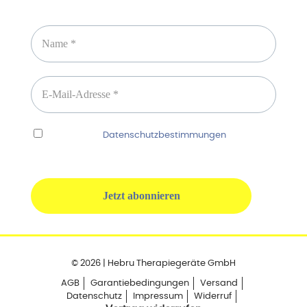
Newsletter abonnieren
Ich habe die
Datenschutzbestimmungen
gelesen
und erkenne diese ausdrücklich an.
© 2026 | Hebru Therapiegeräte GmbH
AGB
Garantiebedingungen
Versand
Datenschutz
Impressum
Widerruf