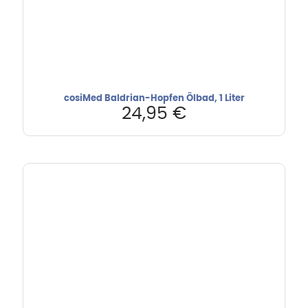
cosiMed Baldrian-Hopfen Ölbad, 1 Liter
24,95
€