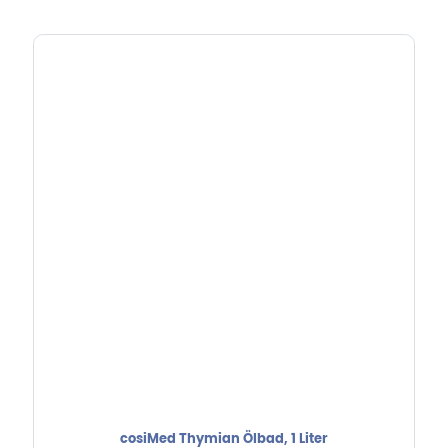
cosiMed Thymian Ölbad, 1 Liter