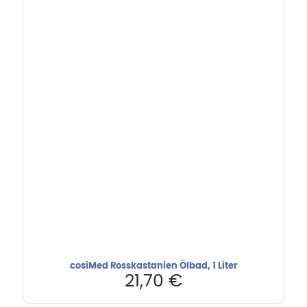
cosiMed Rosskastanien Ölbad, 1 Liter
21,70
€