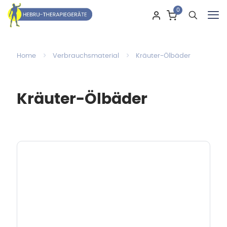
0
Home
Verbrauchsmaterial
Kräuter-Ölbäder
Kräuter-Ölbäder