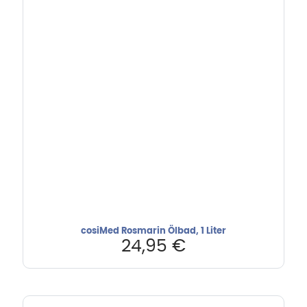
cosiMed Rosmarin Ölbad, 1 Liter
24,95
€