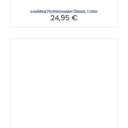
cosiMed Fichtennadel Ölbad, 1 Liter
24,95
€