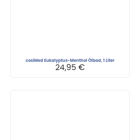
cosiMed Eukalyptus-Menthol Ölbad, 1 Liter
24,95
€