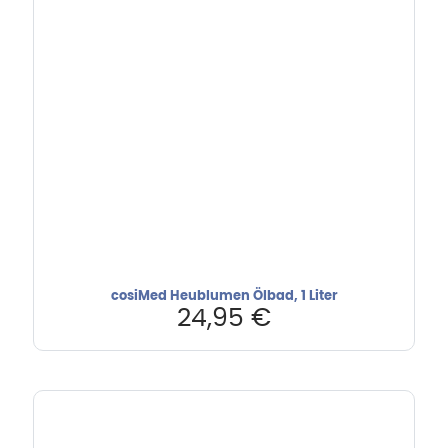
cosiMed Heublumen Ölbad, 1 Liter
24,95
€