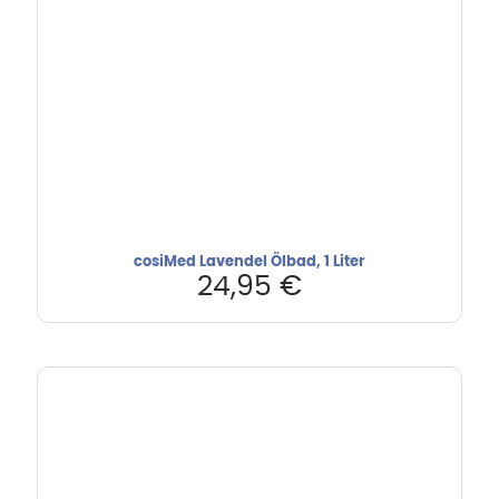
cosiMed Lavendel Ölbad, 1 Liter
24,95
€