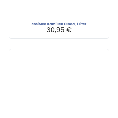
cosiMed Kamillen Ölbad, 1 Liter
30,95
€