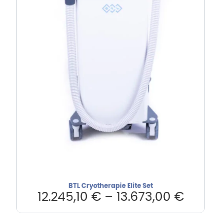
BTL Cryotherapie Elite Set
12.245,10
€
–
13.673,00
€