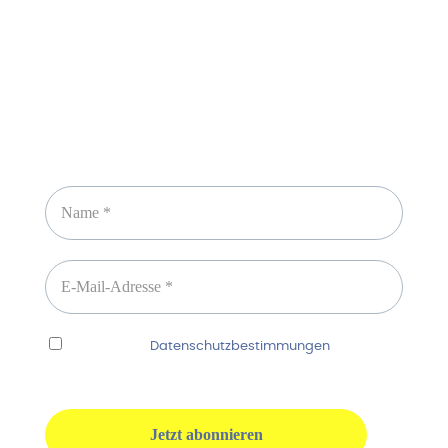
Newsletter abonnieren
Ich habe die
Datenschutzbestimmungen
gelesen
und erkenne diese ausdrücklich an.