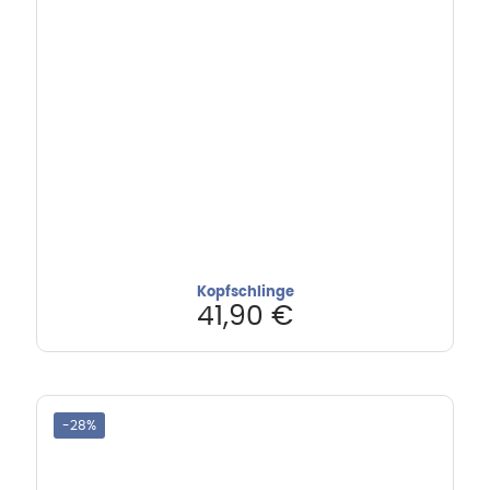
Kopfschlinge
41,90
€
-28%