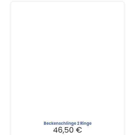
Beckenschlinge 2 Ringe
46,50
€