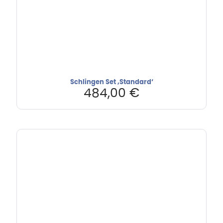
Schlingen Set ‚Standard‘
484,00
€