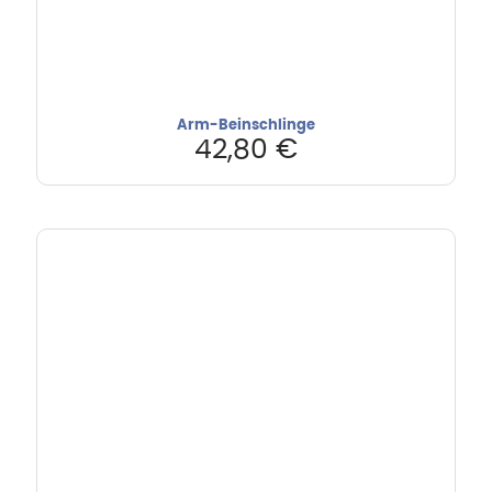
Arm-Beinschlinge
42,80
€