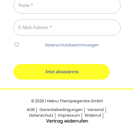
Ich habe die
Datenschutzbestimmungen
gelesen
und erkenne diese ausdrücklich an.
© 2026 | Hebru Therapiegeräte GmbH
AGB
Garantiebedingungen
Versand
Datenschutz
Impressum
Widerruf
Vertrag widerrufen