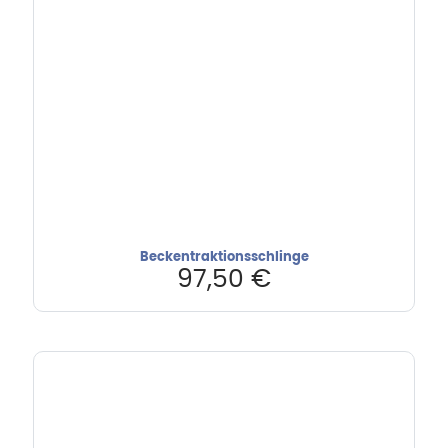
Beckentraktionsschlinge
97,50
€