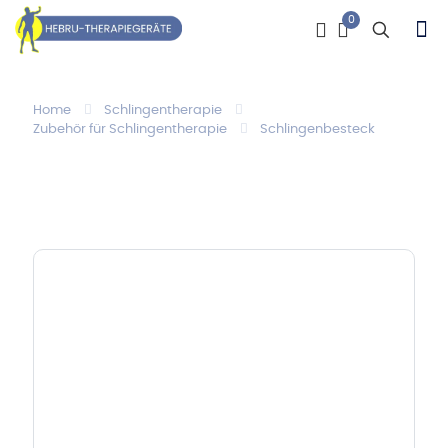
0
Home
Schlingentherapie
Zubehör für Schlingentherapie
Schlingenbesteck