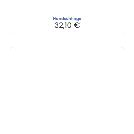
Handschlinge
32,10
€