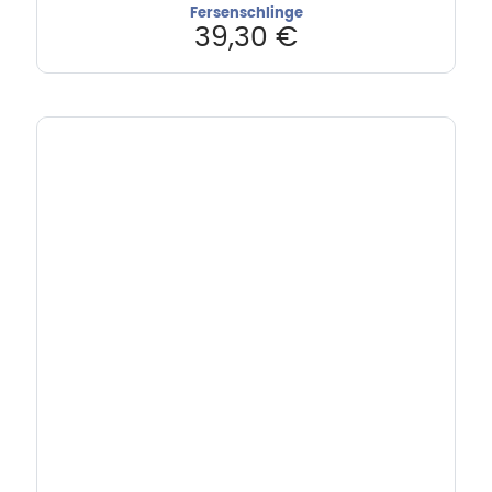
Fersenschlinge
39,30
€