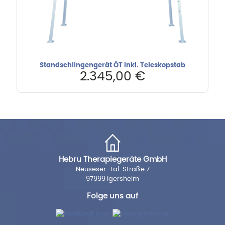
Standschlingengerät ÖT inkl. Teleskopstab
2.345,00
€
Hebru Therapiegeräte GmbH
Neuseser-Tal-Straße 7
97999 Igersheim
Folge uns auf