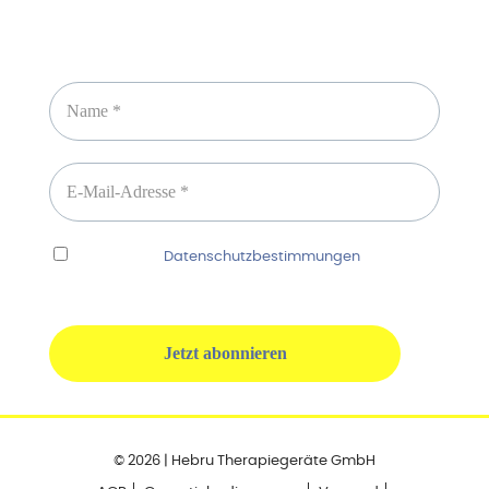
Newsletter abonnieren
Ich habe die
Datenschutzbestimmungen
gelesen
und erkenne diese ausdrücklich an.
© 2026 | Hebru Therapiegeräte GmbH