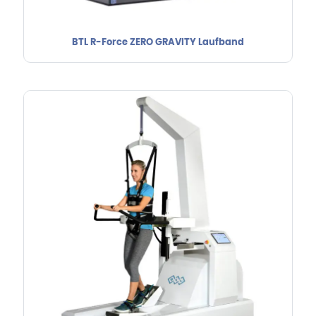
BTL R-Force ZERO GRAVITY Laufband