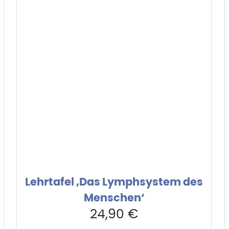
Lehrtafel ‚Das Lymphsystem des
Menschen‘
24,90
€