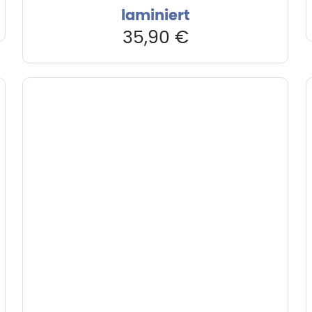
laminiert
35,90
€