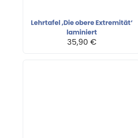
Lehrtafel ‚Die obere Extremität‘
laminiert
35,90
€