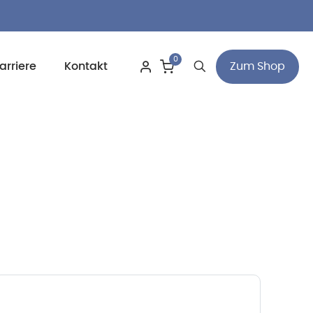
0
Zum Shop
arriere
Kontakt