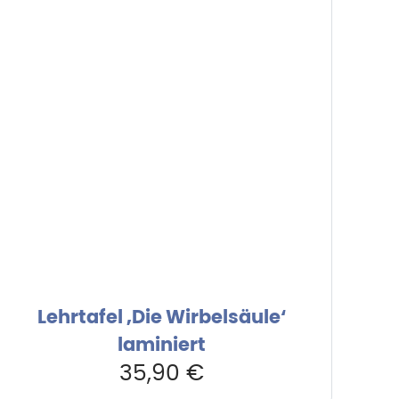
Lehrtafel ‚Die Wirbelsäule‘
laminiert
35,90
€