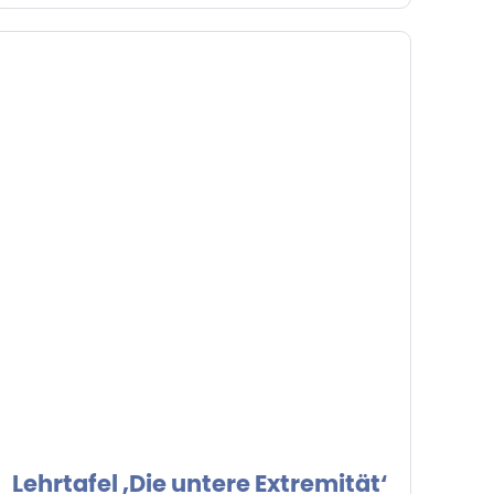
Lehrtafel ‚Die untere Extremität‘