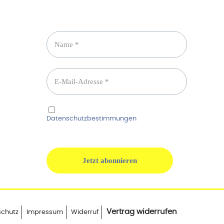
Newsletter abonnieren
Ich habe die
Datenschutzbestimmungen
gelesen und
erkenne diese ausdrücklich an.
Vertrag widerrufen
schutz
Impressum
Widerruf