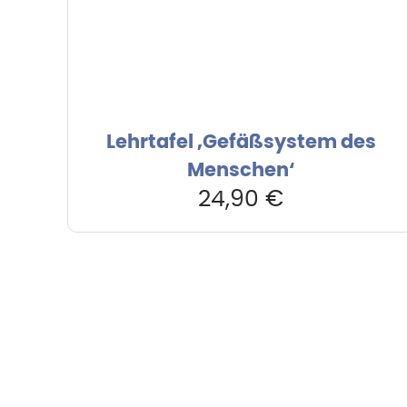
Lehrtafel ‚Gefäßsystem des
Menschen‘
24,90
€