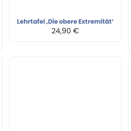
Lehrtafel ‚Die obere Extremität‘
24,90
€