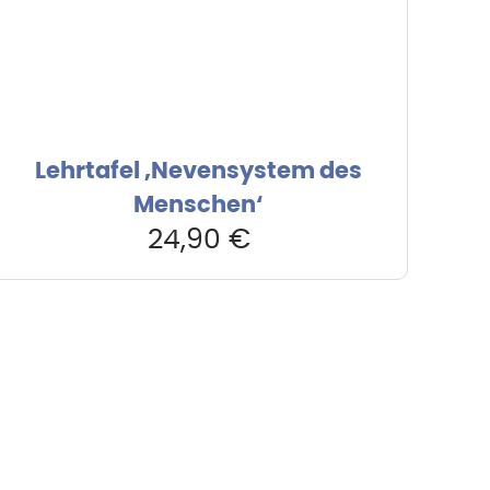
Lehrtafel ‚Nevensystem des
Menschen‘
24,90
€