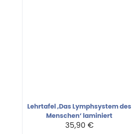
Lehrtafel ‚Das Lymphsystem des
Menschen‘ laminiert
35,90
€