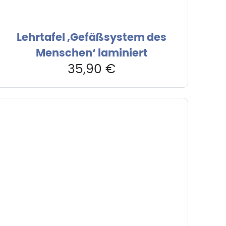
Lehrtafel ‚Gefäßsystem des
Menschen‘ laminiert
35,90
€